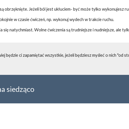
y są obrzęknięte. Jeżeli ból jest ukłuciem- być może tylko wykonujesz r
kojnie w czasie ćwiczeń, np. wykonuj wydech w trakcie ruchu.
wia się natychmiast. Wolne ćwiczenia są trudniejsze 
i nudniejsze, ale ty
wiej będzie ci zapamiętać wszystkie, jeżeli będziesz myśleć o nich "od 
na siedząco