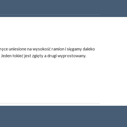
ręce uniesione na wysokość ramion i
 sięgamy daleko 
 Jeden łokieć jest zgięty a drugi wyprostowany.