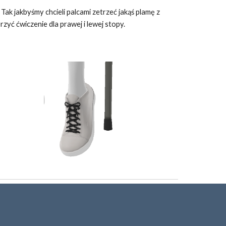
ak jakbyśmy chcieli palcami zetrzeć jakąś plamę z 
yć ćwiczenie dla prawej i lewej stopy.