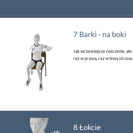
7 Barki - na boki
Jak wcześniejsze ćwiczenie, ale 
raz w prawą, raz w lewą stronę.
8 Łokcie