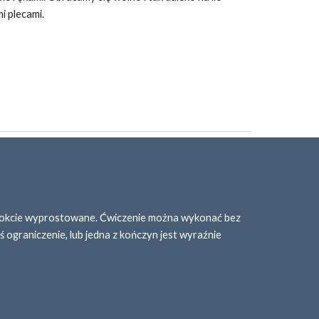
i plecami.
, łokcie wyprostowane. Ćwiczenie można wykonać bez 
eś ograniczenie, lub jedna z kończyn jest wyraźnie 