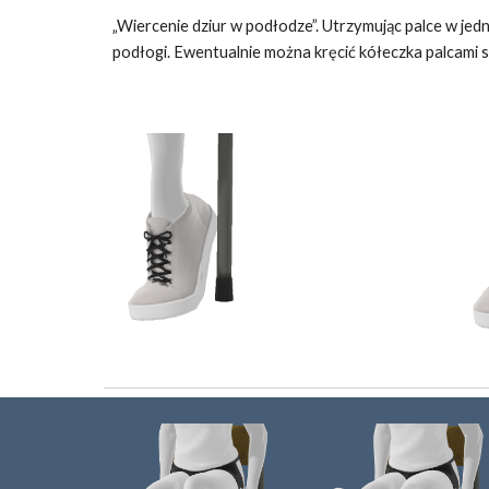
„Wiercenie dziur w podłodze”. Utrzymując palce w jedn
podłogi. Ewentualnie można kręcić kółeczka palcami s