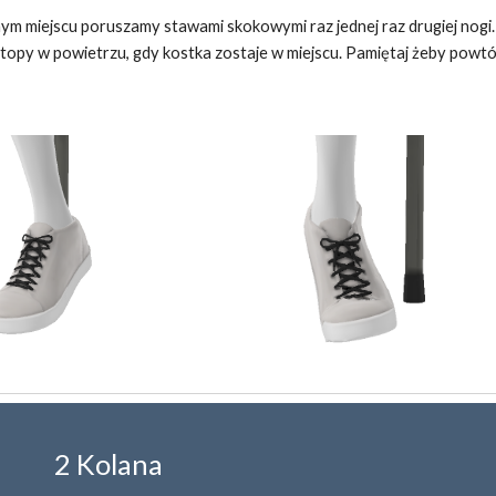
ym miejscu poruszamy stawami skokowymi raz jednej raz drugiej nogi. T
topy w powietrzu, gdy kostka zostaje w miejscu. Pamiętaj żeby powtórz
2 Kolana