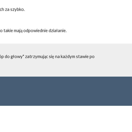
uch za szybko.
lko takie mają odpowiednie działanie.
stóp do głowy" zatrzymując się na każdym stawie po 