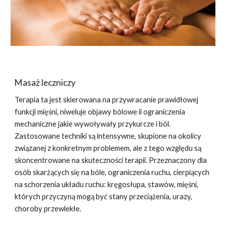
Masaż leczniczy
Terapia ta jest skierowana na przywracanie prawidłowej
funkcji mięśni, niweluje objawy bólowe ii ograniczenia
mechaniczne jakie wywoływały przykurcze i ból.
Zastosowane techniki są intensywne, skupione na okolicy
związanej z konkretnym problemem, ale z tego względu są
skoncentrowane na skuteczności terapii. Przeznaczony dla
osób skarżących się na bóle, ograniczenia ruchu, cierpiących
na schorzenia układu ruchu: kręgosłupa, stawów, mięśni,
których przyczyną mogą być stany przeciążenia, urazy,
choroby przewlekłe.