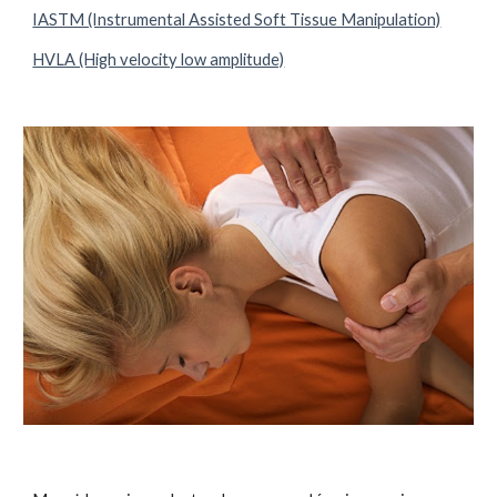
IASTM (Instrumental Assisted Soft Tissue Manipulation)
HVLA (High velocity low amplitude)