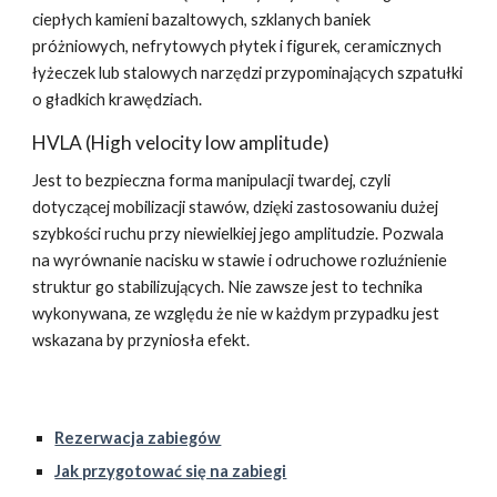
ciepłych kamieni bazaltowych, szklanych baniek
próżniowych, nefrytowych płytek i figurek, ceramicznych
łyżeczek lub stalowych narzędzi przypominających szpatułki
o gładkich krawędziach.
HVLA (High velocity low amplitude)
Jest to bezpieczna forma manipulacji twardej, czyli
dotyczącej mobilizacji stawów, dzięki zastosowaniu dużej
szybkości ruchu przy niewielkiej jego amplitudzie. Pozwala
na wyrównanie nacisku w stawie i odruchowe rozluźnienie
struktur go stabilizujących. Nie zawsze jest to technika
wykonywana, ze względu że nie w każdym przypadku jest
wskazana by przyniosła efekt.
Rezerwacja zabiegów
Jak przygotować się na zabiegi