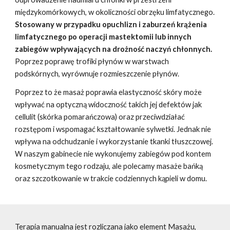
międzykomórkowych, w okoliczności obrzęku limfatycznego.
Stosowany w przypadku opuchlizn i zaburzeń krążenia
limfatycznego po operacji mastektomii lub innych
zabiegów wpływających na drożność naczyń chłonnych.
Poprzez poprawę trofiki płynów w warstwach
podskórnych, wyrównuje rozmieszczenie płynów.
Poprzez to że masaż poprawia elastyczność skóry może
wpływać na optyczną widoczność takich jej defektów jak
cellulit (skórka pomarańczowa) oraz przeciwdziałać
rozstępom i wspomagać kształtowanie sylwetki. Jednak nie
wpływa na odchudzanie i wykorzystanie tkanki tłuszczowej.
W naszym gabinecie nie wykonujemy zabiegów pod kontem
kosmetycznym tego rodzaju, ale polecamy masaże bańką
oraz szczotkowanie w trakcie codziennych kąpieli w domu.
Terapia manualna jest rozliczana jako element Masażu,