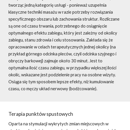
tworząc jedną kategorię usługi - ponieważ uzupełnia
klasyczne techniki masażu w razie potrzeby rozwiązania
specyficznego obszaru lub zachowania struktur. Rozliczane
są one od czasu trwania, potrzebnego do osiągnięcie
optymalnego efektu zabiegu, który jest zależny od okolicy
zabiegu, stanu zdrowia i celu stosowania. Zakłada się że
opracowanie w celach terapeutycznych jednej okolicy (na
przykład górnego odcinka pleców, czyli odcinka szyjnego i
obręczy barkowej) zajmuje około 30 minut. Jest to
optymalna ilość czasu zabiegu, w przypadku większej ilości
okolic, wskazane jest podzielenie pracy na osobne wizyty.
Osiąga się tym sposobem lepsze efekty, niż kumulowanie
czasu, co męczy układ nerwowy (bodźcowanie).
Terapia punktów spustowych
Oparta na stymulacji wykrytych zmian miejscowych w