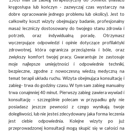
kręgosłupa lub kończyn - zazwyczaj czas wystarczy na
dobre opracowanie jednego problemu lub okolicy). Jest to
całkowity koszt wizyty obejmujący badanie, profesjonalny
masaż leczniczy dostosowany do twojego stanu zdrowia i
potrzeb, oraz indywidualną poradę. Otrzymasz
wyczerpujące odpowiedzi i opinie dotyczące profilaktyki
zdrowotnej, która ogranicza przeciążenia i bóle, oraz
zwiększy komfort twojej pracy. Gwarantuje że zastosuje
moje najlepsze umiejętności i odpowiednie techniki,
bezpieczne, zgodne z nowoczesną wiedzą medyczną na
temat terapii układu ruchu. Wizyta obejmująca konsultację i
zabieg- trwa do godziny czasu. W tym sam zabieg manualny
trwa conajmniej 40 minut. Pierwszy zabieg zawiera wywiad i
konsultację - szczególnie polecam w przypadku gdy nie
posiadasz jeszcze pewności z czego wynikają twoje
dolegliwości, lub nie jesteś zdecydowany jaka forma leczenia
jest ciebie odpowiednia. Kolejne wizyty po już
przeprowadzonej konsultacji mogą skupić się w całości na