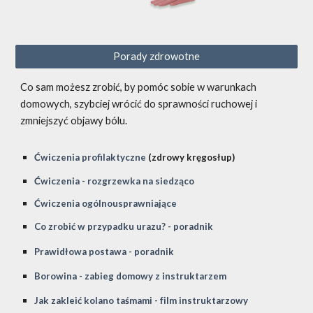
Porady zdrowotne
Co sam możesz zrobić, by pomóc sobie w warunkach
domowych, szybciej wrócić do sprawności ruchowej i
zmniejszyć objawy bólu.
Ćwiczenia profilaktyczne
(zdrowy kręgosłup)
Ćwiczenia - rozgrzewka na siedząco
Ćwiczenia ogólnousprawniające
Co zrobić w przypadku urazu?
- poradnik
Prawidłowa postawa
- poradnik
Borowina
- zabieg domowy z instruktarzem
Jak zakleić kolano taśmami - film instruktarzowy