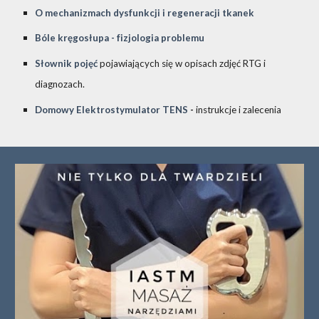
O mechanizmach dysfunkcji i regeneracji tkanek
Bóle kręgosłupa
- fizjologia problemu
Słownik pojęć
pojawiających się w opisach zdjęć RTG i
diagnozach.
Domowy Elektrostymulator TENS
-
instrukcje i zalecenia