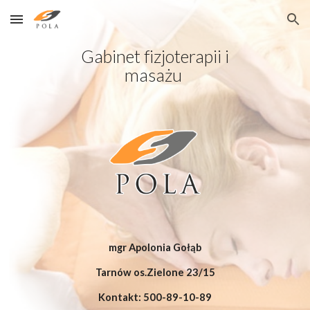
Skip to main content
Skip to navigation
Gabinet fizjoterapii i
masażu
mgr Apolonia
Gołąb
Tarnów os.Zielone 23/15
Kontakt: 500-89-10-89