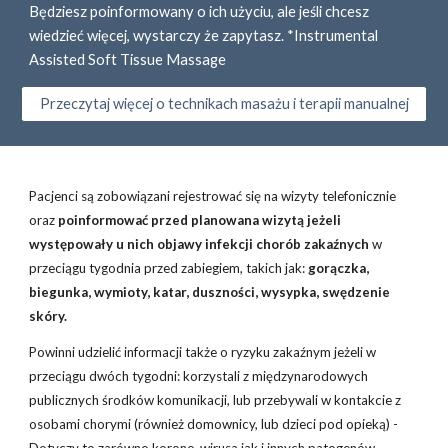
Będziesz poinformowany o ich użyciu, ale jeśli chcesz
wiedzieć więcej, wystarczy że zapytasz. *Instrumental
Assisted Soft Tissue Massage
Przeczytaj więcej o technikach masażu i terapii manualnej
Pacjenci są zobowiązani rejestrować się na wizyty telefonicznie
oraz
poinformować przed planowana wizytą jeżeli
występowały u nich objawy infekcji chorób zakaźnych
w
przeciągu tygodnia przed zabiegiem, takich jak:
gorączka,
biegunka, wymioty, katar, duszności, wysypka, swędzenie
skóry.
Powinni udzielić informacji także o ryzyku zakaźnym jeżeli w
przeciągu dwóch tygodni: korzystali z międzynarodowych
publicznych środków komunikacji, lub przebywali w kontakcie z
osobami chorymi (również domownicy, lub dzieci pod opieką) -