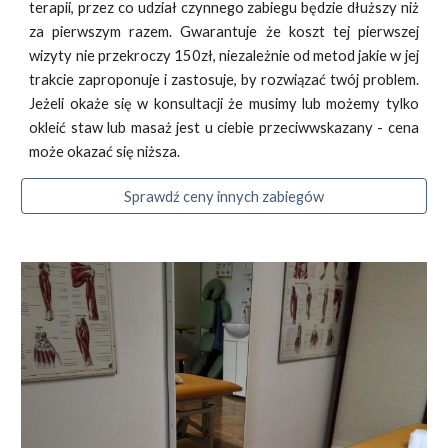
terapii, przez co udział czynnego zabiegu będzie dłuższy niż
za pierwszym razem. Gwarantuje że koszt tej pierwszej
wizyty nie przekroczy 150zł, niezależnie od metod jakie w jej
trakcie zaproponuje i zastosuje, by rozwiązać twój problem.
Jeżeli okaże się w konsultacji że musimy lub możemy tylko
okleić staw lub masaż jest u ciebie przeciwwskazany - cena
może okazać się niższa.
Sprawdź ceny innych zabiegów