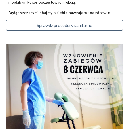
mogłabym kogoś poczęstować infekcją.
Będąc szczerymi dbajmy o siebie nawzajem - na zdrowie!
Sprawdź procedury sanitarne