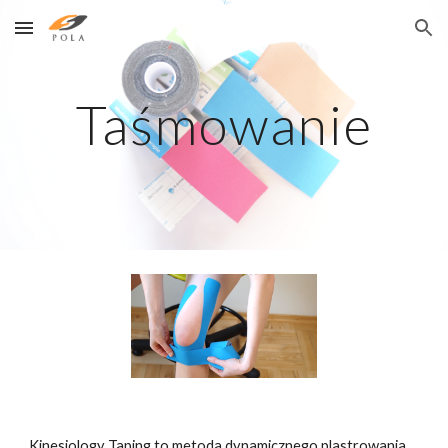
Skip to main content
Skip to navigation
Taśmowanie
Kinesiology Taping to metoda dynamicznego plastrowania, 