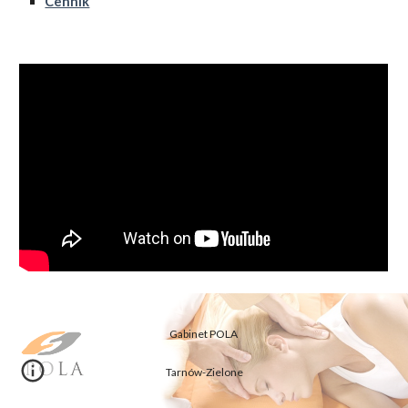
Cennik
Gabinet POLA
Tarnów-Zielone